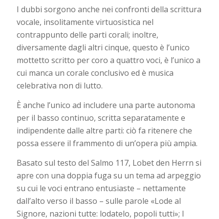
I dubbi sorgono anche nei confronti della scrittura
vocale, insolitamente virtuosistica nel
contrappunto delle parti corali; inoltre,
diversamente dagli altri cinque, questo è l’unico
mottetto scritto per coro a quattro voci, è l’unico a
cui manca un corale conclusivo ed è musica
celebrativa non di lutto.
È anche l’unico ad includere una parte autonoma
per il basso continuo, scritta separatamente e
indipendente dalle altre parti: ciò fa ritenere che
possa essere il frammento di un’opera più ampia.
Basato sul testo del Salmo 117, Lobet den Herrn si
apre con una doppia fuga su un tema ad arpeggio
su cui le voci entrano entusiaste – nettamente
dall’alto verso il basso – sulle parole «Lode al
Signore, nazioni tutte: lodatelo, popoli tutti»; I