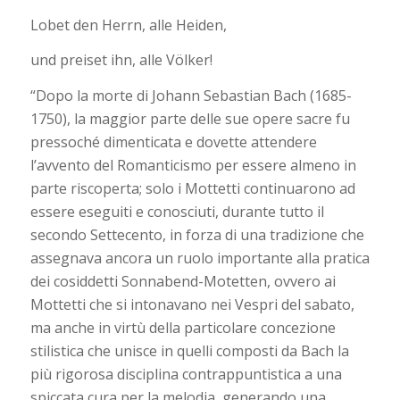
Lobet den Herrn, alle Heiden,
und preiset ihn, alle Völker!
“Dopo la morte di Johann Sebastian Bach (1685-
1750), la maggior parte delle sue opere sacre fu
pressoché dimenticata e dovette attendere
l’avvento del Romanticismo per essere almeno in
parte riscoperta; solo i Mottetti continuarono ad
essere eseguiti e conosciuti, durante tutto il
secondo Settecento, in forza di una tradizione che
assegnava ancora un ruolo importante alla pratica
dei cosiddetti Sonnabend-Motetten, ovvero ai
Mottetti che si intonavano nei Vespri del sabato,
ma anche in virtù della particolare concezione
stilistica che unisce in quelli composti da Bach la
più rigorosa disciplina contrappuntistica a una
spiccata cura per la melodia, generando una