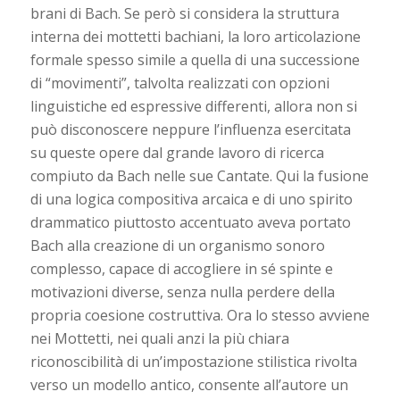
brani di Bach. Se però si considera la struttura
interna dei mottetti bachiani, la loro articolazione
formale spesso simile a quella di una successione
di “movimenti”, talvolta realizzati con opzioni
linguistiche ed espressive differenti, allora non si
può disconoscere neppure l’influenza esercitata
su queste opere dal grande lavoro di ricerca
compiuto da Bach nelle sue Cantate. Qui la fusione
di una logica compositiva arcaica e di uno spirito
drammatico piuttosto accentuato aveva portato
Bach alla creazione di un organismo sonoro
complesso, capace di accogliere in sé spinte e
motivazioni diverse, senza nulla perdere della
propria coesione costruttiva. Ora lo stesso avviene
nei Mottetti, nei quali anzi la più chiara
riconoscibilità di un’impostazione stilistica rivolta
verso un modello antico, consente all’autore un