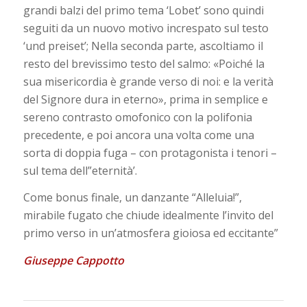
grandi balzi del primo tema ‘Lobet’ sono quindi
seguiti da un nuovo motivo increspato sul testo
‘und preiset’; Nella seconda parte, ascoltiamo il
resto del brevissimo testo del salmo: «Poiché la
sua misericordia è grande verso di noi: e la verità
del Signore dura in eterno», prima in semplice e
sereno contrasto omofonico con la polifonia
precedente, e poi ancora una volta come una
sorta di doppia fuga – con protagonista i tenori –
sul tema dell”eternità’.
Come bonus finale, un danzante “Alleluia!”,
mirabile fugato che chiude idealmente l’invito del
primo verso in un’atmosfera gioiosa ed eccitante”
Giuseppe Cappotto