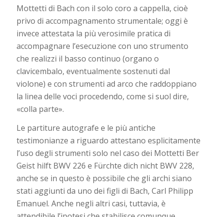
Mottetti di Bach con il solo coro a cappella, cioè
privo di accompagnamento strumentale; oggi è
invece attestata la più verosimile pratica di
accompagnare l’esecuzione con uno strumento
che realizzi il basso continuo (organo o
clavicembalo, eventualmente sostenuti dal
violone) e con strumenti ad arco che raddoppiano
la linea delle voci procedendo, come si suol dire,
«colla parte».
Le partiture autografe e le più antiche
testimonianze a riguardo attestano esplicitamente
l’uso degli strumenti solo nel caso dei Mottetti Ber
Geist hilft BWV 226 e Fürchte dich nicht BWV 228,
anche se in questo è possibile che gli archi siano
stati aggiunti da uno dei figli di Bach, Carl Philipp
Emanuel. Anche negli altri casi, tuttavia, è
attendibile l’ipotesi che stabilisce comunque