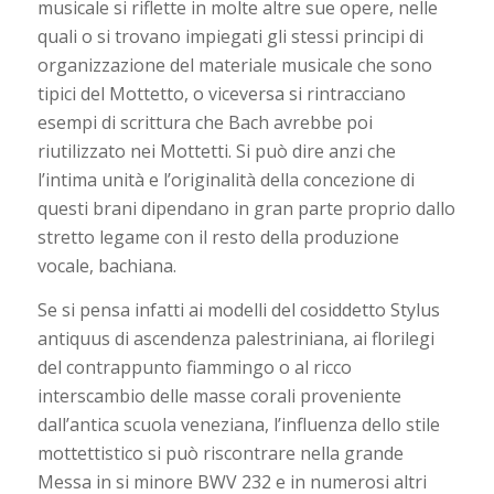
musicale si riflette in molte altre sue opere, nelle
quali o si trovano impiegati gli stessi principi di
organizzazione del materiale musicale che sono
tipici del Mottetto, o viceversa si rintracciano
esempi di scrittura che Bach avrebbe poi
riutilizzato nei Mottetti. Si può dire anzi che
l’intima unità e l’originalità della concezione di
questi brani dipendano in gran parte proprio dallo
stretto legame con il resto della produzione
vocale, bachiana.
Se si pensa infatti ai modelli del cosiddetto Stylus
antiquus di ascendenza palestriniana, ai florilegi
del contrappunto fiammingo o al ricco
interscambio delle masse corali proveniente
dall’antica scuola veneziana, l’influenza dello stile
mottettistico si può riscontrare nella grande
Messa in si minore BWV 232 e in numerosi altri