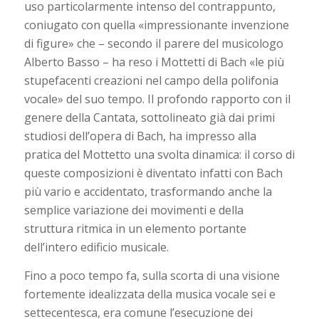
uso particolarmente intenso del contrappunto,
coniugato con quella «impressionante invenzione
di figure» che – secondo il parere del musicologo
Alberto Basso – ha reso i Mottetti di Bach «le più
stupefacenti creazioni nel campo della polifonia
vocale» del suo tempo. Il profondo rapporto con il
genere della Cantata, sottolineato già dai primi
studiosi dell’opera di Bach, ha impresso alla
pratica del Mottetto una svolta dinamica: il corso di
queste composizioni è diventato infatti con Bach
più vario e accidentato, trasformando anche la
semplice variazione dei movimenti e della
struttura ritmica in un elemento portante
dell’intero edificio musicale.
Fino a poco tempo fa, sulla scorta di una visione
fortemente idealizzata della musica vocale sei e
settecentesca, era comune l’esecuzione dei