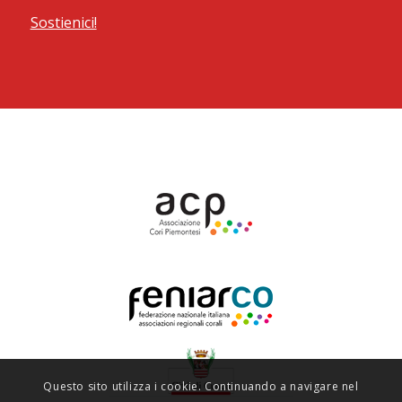
Sostienici!
Questo sito utilizza i cookie. Continuando a navigare nel