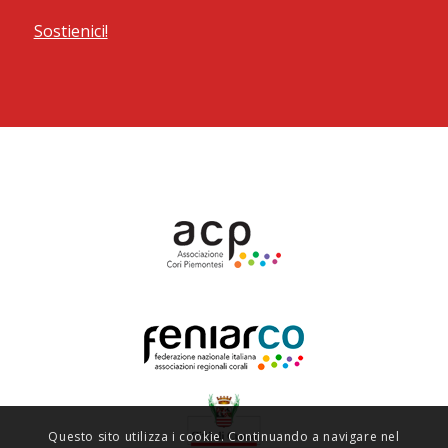
Sostienici!
Questo sito utilizza i cookie. Continuando a navigare nel