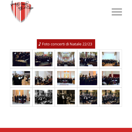
Foto concerti di Natale 22/23