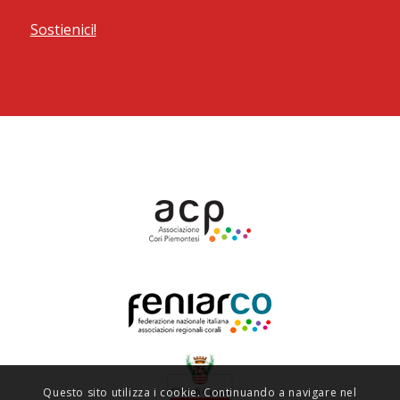
Sostienici!
Questo sito utilizza i cookie. Continuando a navigare nel