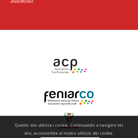
Questo sito utilizza i cookie. Continuando a navigare nel
sito, acconsentite al nostro utilizzo dei cookie.