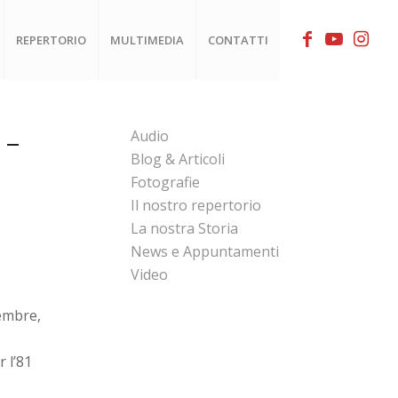
REPERTORIO
MULTIMEDIA
CONTATTI
 –
Audio
Blog & Articoli
Fotografie
Il nostro repertorio
La nostra Storia
News e Appuntamenti
Video
vembre,
 l’81