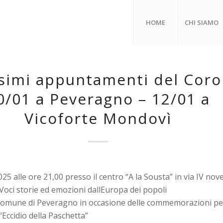
HOME
CHI SIAMO
simi appuntamenti del Coro
0/01 a Peveragno – 12/01 a
Vicoforte Mondovì
25 alle ore 21,00 presso il centro “A la Sousta” in via IV no
Voci storie ed emozioni dallEuropa dei popoli
 Comune di Peveragno in occasione delle commemorazioni per
“Eccidio della Paschetta”