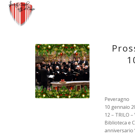
Pros
1
Peveragno
10 gennaio 20
12 – TRILO – 
Biblioteca e
anniversario 