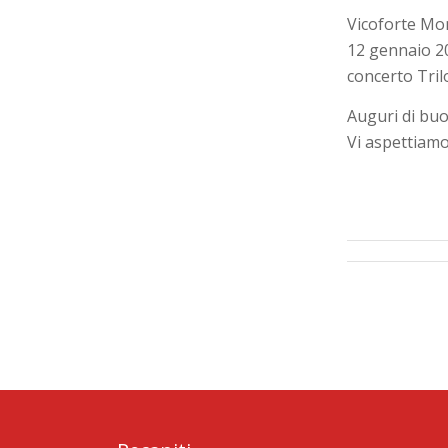
Vicoforte Mo
12 gennaio 20
concerto Trilo
Auguri di bu
Vi aspettiamo